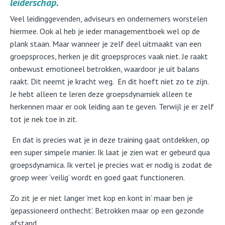
leiderschap.
Veel leidinggevenden, adviseurs en ondernemers worstelen
hiermee. Ook al heb je ieder managementboek wel op de
plank staan. Maar wanneer je zelf deel uitmaakt van een
groepsproces, herken je dit groepsproces vaak niet. Je raakt
onbewust emotioneel betrokken, waardoor je uit balans
raakt. Dit neemt je kracht weg. En dit hoeft niet zo te zijn.
Je hebt alleen te leren deze groepsdynamiek alleen te
herkennen maar er ook leiding aan te geven. Terwijl je er zelf
tot je nek toe in zit.
En dat is precies wat je in deze training gaat ontdekken, op
een super simpele manier. Ik laat je zien wat er gebeurd qua
groepsdynamica. Ik vertel je precies wat er nodig is zodat de
groep weer ‘veilig’ wordt en goed gaat functioneren.
Zo zit je er niet langer ‘met kop en kont in’ maar ben je
‘gepassioneerd onthecht’. Betrokken maar op een gezonde
afstand.