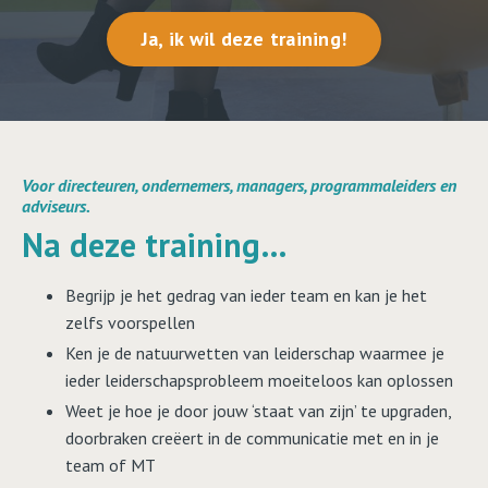
Ja, ik wil deze training!
Voor
directeuren, ondernemers, managers, programmaleiders en
adviseurs.
Na deze training…
Begrijp je het gedrag van ieder team en kan je het
zelfs voorspellen
Ken je de natuurwetten van leiderschap waarmee je
ieder leiderschapsprobleem moeiteloos kan oplossen
Weet je hoe je door jouw ‘staat van zijn’ te upgraden,
doorbraken creëert in de communicatie met en in je
team of MT